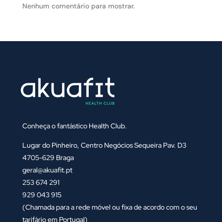
Nenhum comentário para mostrar.
Conheça o fantástico Health Club.
Lugar do Pinheiro, Centro Negócios Sequeira Pav. D3
4705-629 Braga
geral@akuafit.pt
253 674 291
929 043 915
(Chamada para a rede móvel ou fixa de acordo com o seu
tarifário em Portugal)