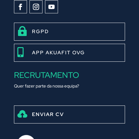

RGPD

APP AKUAFIT OVG
RECRUTAMENTO
Quer fazer parte da nossa equipa?

ENVIAR CV