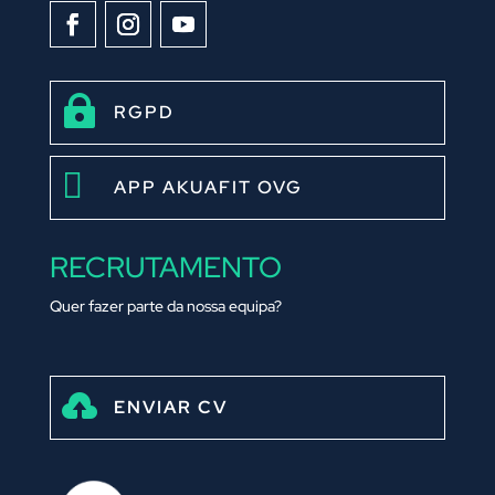

RGPD

APP AKUAFIT OVG
RECRUTAMENTO
Quer fazer parte da nossa equipa?

ENVIAR CV