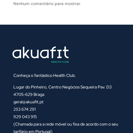
Nenhum comentário para mostrar.
Conheça o fantástico Health Club.
Lugar do Pinheiro, Centro Negócios Sequeira Pav. D3
4705-629 Braga
geral@akuafit.pt
253 674 291
929 043 915
(Chamada para a rede móvel ou fixa de acordo com o seu
tarifário em Portugal)